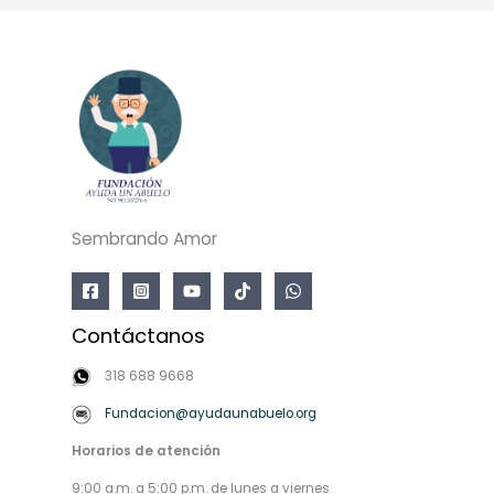
Sembrando Amor
Contáctanos
318 688 9668
Fundacion@ayudaunabuelo.org
Horarios de atención
9:00 a.m. a 5:00 p.m. de lunes a viernes